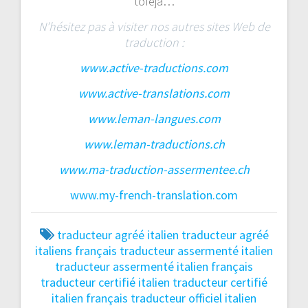
tofeja…
N’hésitez pas à visiter nos autres sites Web de
traduction :
www.active-traductions.com
www.active-translations.com
www.leman-langues.com
www.leman-traductions.ch
www.ma-traduction-assermentee.ch
www.my-french-translation.com
traducteur agréé italien
traducteur agréé
italiens français
traducteur assermenté italien
traducteur assermenté italien français
traducteur certifié italien
traducteur certifié
italien français
traducteur officiel italien