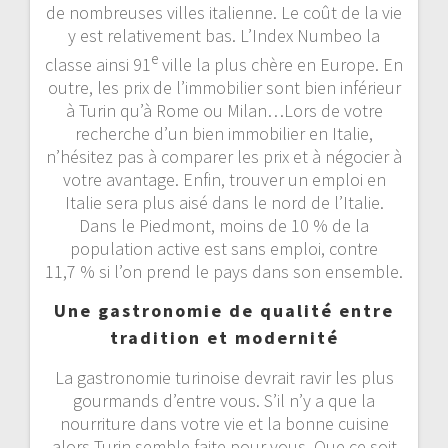
de nombreuses villes italienne. Le coût de la vie
y est relativement bas. L’Index Numbeo la
e
classe ainsi 91
ville la plus chère en Europe. En
outre, les prix de l’immobilier sont bien inférieur
à Turin qu’à Rome ou Milan…Lors de votre
recherche d’un bien immobilier en Italie,
n’hésitez pas à comparer les prix et à négocier à
votre avantage. Enfin, trouver un emploi en
Italie sera plus aisé dans le nord de l’Italie.
Dans le Piedmont, moins de 10 % de la
population active est sans emploi, contre
11,7 % si l’on prend le pays dans son ensemble.
Une gastronomie de qualité entre
tradition et modernité
La gastronomie turinoise devrait ravir les plus
gourmands d’entre vous. S’il n’y a que la
nourriture dans votre vie et la bonne cuisine
alors Turin semble faite pour vous. Que ce soit